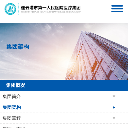
连一医互联网医院
连一医医疗集团服务号
集团架构
集团概况
集团简介
集团架构
集团章程