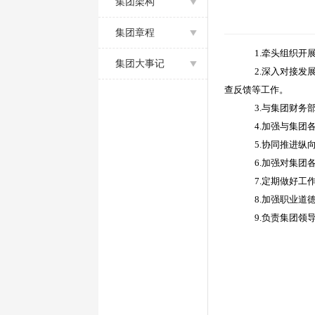
集团架构
集团章程
1.
牵头组织开
集团大事记
2.
深入对接发
查反馈等工作。
3.
与集团财务
4.
加强与集团
5.
协同推进纵
6.
加强对集团
7.
定期做好工
8.
加强职业道
9.
负责集团领