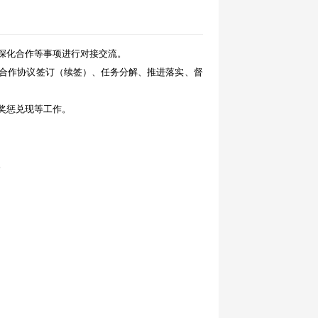
深化合作等事项进行对接交流。
合作协议签订（续签）、任务分解、推进落实、督
奖惩兑现等工作。
。