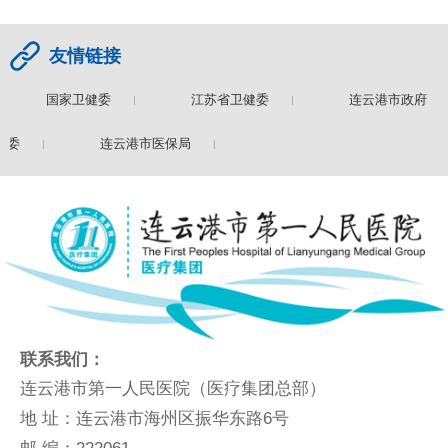
友情链接
国家卫健委
江苏省卫健委
连云港市政府
健委
连云港市医保局
联系我们：
连云港市第一人民医院（医疗集团总部）
地 址：连云港市海州区振华东路6号