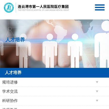
连一医互联网医院
连一医医疗集团服务号
人才培养
人才培养
规培进修
学术交流
科研协作