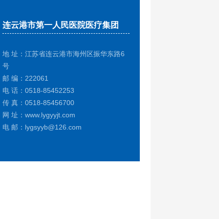
连云港市第一人民医院医疗集团
地 址：江苏省连云港市海州区振华东路6
号
邮 编：222061
电 话：0518-85452253
传 真：0518-85456700
网 址：www.lygyyjt.com
电 邮：lygsyyb@126.com