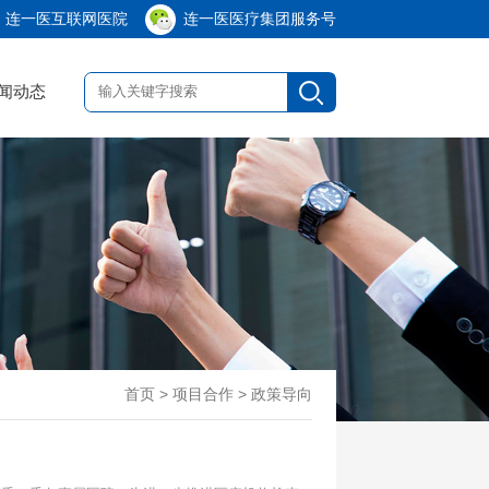
连一医互联网医院
连一医医疗集团服务号
闻动态
首页
> 项目合作 > 政策导向