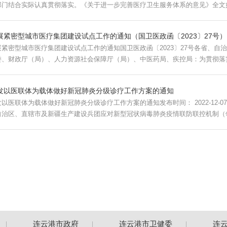
部门结合实际认真贯彻落实。《关于进一步完善医疗卫生服务体系的意见》全文如
展紧密型城市医疗集团建设试点工作的通知（国卫医政函〔2023〕27号）
展紧密型城市医疗集团建设试点工作的通知国卫医政函〔2023〕27号各省、
委、财政厅（局）、人力资源社会保障厅（局）、中医药局、疾控局：为贯彻落实
发以医联体为载体做好新冠肺炎分级诊疗工作方案的通知
联体为载体做好新冠肺炎分级诊疗工作方案的通知发布时间： 2022-12-07 来源: 医政司联防联控机制综发〔2022〕116
自治区、直辖市及新疆生产建设兵团应对新型冠状病毒肺炎疫情联防联控机制（领
连云港市政府
连云港市卫健委
连云