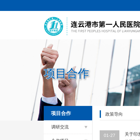
项目合作
项目合作
政策导向
调研交流
关于印
01-27