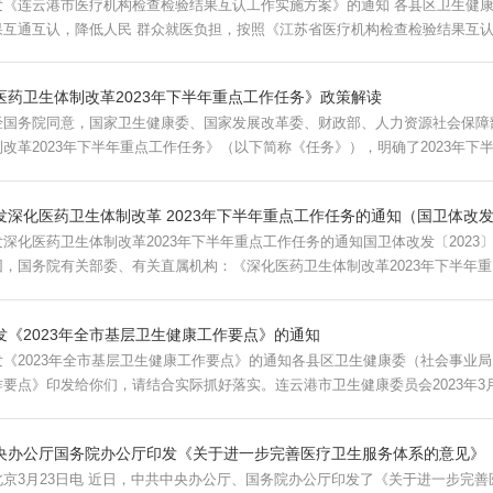
港市医疗机构检查检验结果互认工作实施方案》的通知 各县区卫生健康委，委各直属医院：为进一步推进医疗机构检查
互通互认，降低人民 群众就医负担，按照《江苏省医疗机构检查检验结果互认工作
医药卫生体制改革2023年下半年重点工作任务》政策解读
经国务院同意，国家卫生健康委、国家发展改革委、财政部、人力资源社会保障
改革2023年下半年重点工作任务》（以下简称《任务》），明确了2023年下半
发深化医药卫生体制改革 2023年下半年重点工作任务的通知（国卫体改发〔
化医药卫生体制改革2023年下半年重点工作任务的通知国卫体改发〔2023〕23号 各省、自治区、直辖市人民政府，
，国务院有关部委、有关直属机构：《深化医药卫生体制改革2023年下半年重点
发《2023年全市基层卫生健康工作要点》的通知
发《2023年全市基层卫生健康工作要点》的通知各县区卫生健康委（社会事业局
要点》印发给你们，请结合实际抓好落实。连云港市卫生健康委员会2023年3月30
央办公厅国务院办公厅印发《关于进一步完善医疗卫生服务体系的意见》
北京3月23日电 近日，中共中央办公厅、国务院办公厅印发了《关于进一步完