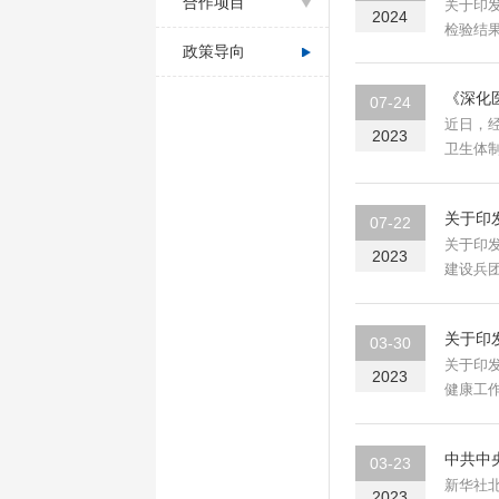
合作项目
关于印发《连云
2024
检验结果
政策导向
《深化
07-24
近日，
2023
卫生体制
关于印
07-22
关于印发深
2023
建设兵团
关于印
03-30
关于印
2023
健康工作
中共中
03-23
新华社
2023