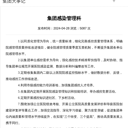
集团大事记
集团感染管理科
发布时间：2024-04-28 浏览：5087 次
1.
以同质化管理为导向，统一质量标准，细化完善感控质量管理体系，明确
院感管理质量持续改进项目，健全院感管理质量季度互查机制，不断提升集团各单位
院感管理水平。
2.
以集团单位感控需求为导向，强化感控技术精准帮扶指导，及时协助、指
导集团单位规范开展医院感染监测、数据分析和纠偏整改等工作。
3.
定期收集集团内二级以上医院院感监控指标水平，做好数据分析、反馈，
推动感控工作持续改进。
4.
利用市级感控能力培训基地，加强集团感控人才培养。
5.
在集团内定期开展医院感染管理知识和技能培训、举办感控竞赛活动。
6.
定期开展感控知识进社区、下乡村活动。
7.
围绕加强公立医院绩效考核、开展公立医院高质量发展评价和等级医院创
建迎评复评等重点工作，加强交流指导、深化学习借鉴、聚力攻坚突破，促进集团单
位内涵质量和管理水平持续提升，在实现
“
三个转变、三个提高
”
、推动高质量发展上
携手同行。