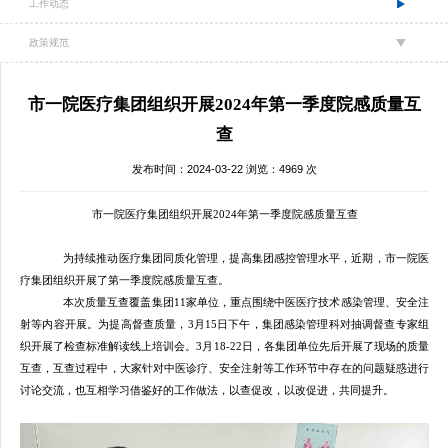
工作动态
政策规范
市一院医疗集团组织开展2024年第一季度院感质量互
查
发布时间：2024-03-22 浏览：4969 次
市一院医疗集团组织开展
2024
年第一季度院感质量互查
为持续推动医疗集团同质化管理，提高集团感控管理水平，近期，市一院医
疗集团组织开展了第一季度院感质量互查。
本次质量互查覆盖集团
11
家单位，重点围绕中医医疗技术感染管理、安全注
射等内容开展。为提高督查质量，
3
月
15
日下午，集团感染管理科对抽调督查专家组
织开展了检查标准解读线上培训会。
3
月
18-22
日，各集团单位先后开展了现场的质量
互查，互查过程中，大家针对中医诊疗、安全注射等工作环节中存在的问题疑惑进行
讨论交流，也互相学习借鉴好的工作做法，以查促改，
以改促进
，共同提升。