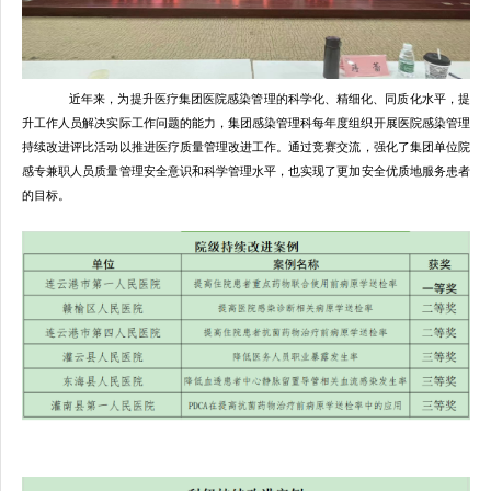
近年来，
为提升
医疗集团医院感染管理的科学化、精细化、同质化水平
，
提
升工作人员解决实际工作问题的能力，集团感染管理科每年度组织开展
医院感染管理
持续改进评比
活动以推进医疗质量管理改进工作。
通过竞赛交流，强化了集团单位院
感专兼职人员质量管理安全意识和科学管理水平，
也实现了更加安全优质地服务患者
的目标。