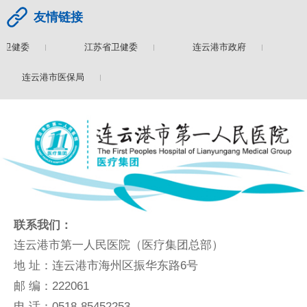
友情链接
卫健委
江苏省卫健委
连云港市政府
连
连云港市医保局
联系我们：
连云港市第一人民医院（医疗集团总部）
地 址：连云港市海州区振华东路6号
邮 编：222061
电 话：0518-85452253