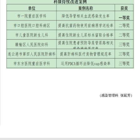
（感染管理科
张延芳）