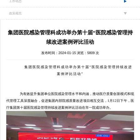
工作动态
政策规范
集团医院感染管理科成功举办第十届“医院感染管理持
续改进案例评比活动
发布时间：2024-01-15 浏览：5809 次
集团
医院感染管理科
成功举办第
十
届
“医院感染管理持续改进
案例评比活动”
为有效提升集团单位医院感染管理水平和内涵，
推动医疗质量创新模式和现
代管理工具深度融合，促进
集团内部院感
质量改进项目相互交流
，
1
月
1
2
日下午，医
疗集团第
十
届医院感染管理持续改进案例评比活动
在市一院成功举办
。