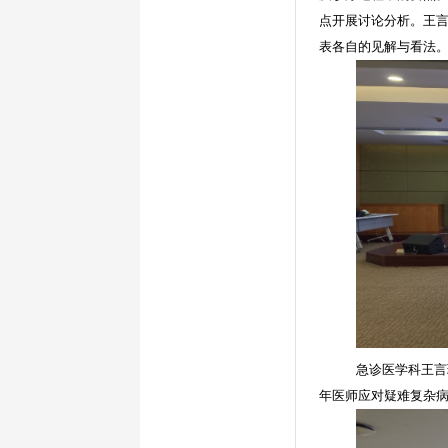
点开展讨论分析。
王
表各自的见解与看法
急诊医学科王言
年医师应对疑难复杂