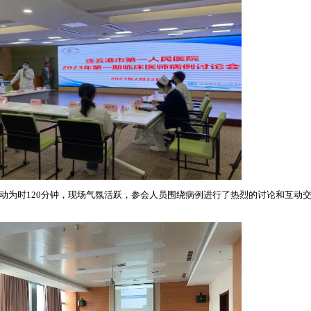
动为时1
20
分钟，现场气氛活跃，参会人员围绕病例进行了热烈的讨论和互动