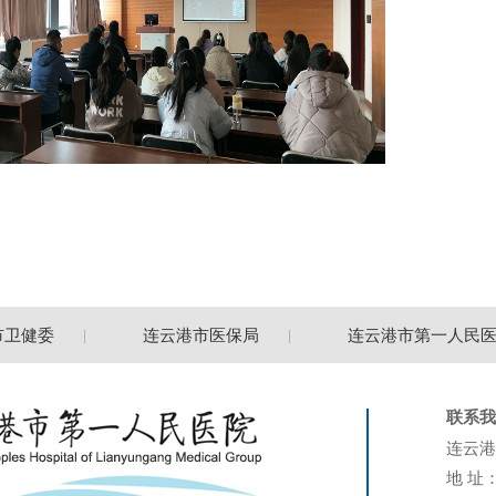
卫健委
连云港市医保局
连云港市第一人民医院
联系我
连云港
地 址