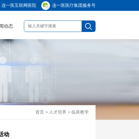
连一医互联网医院
连一医医疗集团服务号
闻动态
首页
> 人才培养 > 临床教学
活动