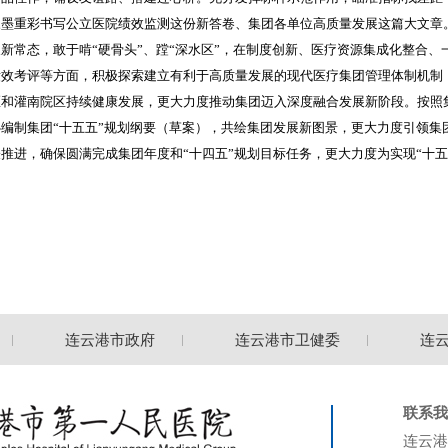
浓墨重彩书写公立医院绩效监测这份新答卷、集团各单位高质量发展这篇大文章
新常态，敢于啃“硬骨头”、蹚“深水区”，在制度创新、医疗资源集成化整合
绩效考评等方面，积极探索建立有利于高质量发展的现代医疗集团管理体制机制
和灌南院区持续健康发展，更大力度推动集团迈入深度融合发展新阶段。按照集
编制集团“十五五”规划纲要（草案），共绘集团发展新图景，更大力度引领集
推进，确保圆满完成集团年度和“十四五”规划目标任务，更大力度为实现“十
连云港市政府
连云港市卫健委
连云
联系我
连云港