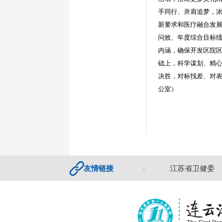
手同行、并肩追梦，
新要求和医疗融合发展
问效、年度综合目标
内涵，确保开发区院区
础上，科学谋划、精心
决胜，对标找差、对表
公室）
医院互联网医院
友情链接
国家卫健委
江苏省卫健委