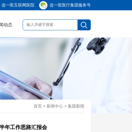
连一医互联网医院
连一医医疗集团服务号
闻动态
首页
> 新闻中心 > 集团新闻
下半年工作思路汇报会