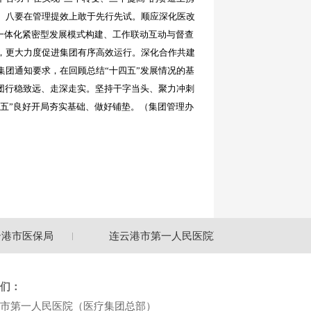
。八要在管理提效上敢于先行先试。顺应深化医改
、一体化紧密型发展模式构建、工作联动互动与督查
，更大力度促进集团有序高效运行。深化合作共建
团通知要求，在回顾总结“十四五”发展情况的基
团行稳致远、走深走实。坚持干字当头、聚力冲刺
五五”良好开局夯实基础、做好铺垫。（集团管理办
港市医保局
连云港市第一人民医院互联网医院
们：
市第一人民医院（医疗集团总部）